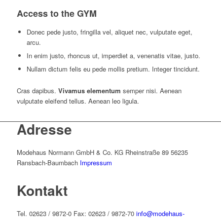
Access to the GYM
Donec pede justo, fringilla vel, aliquet nec, vulputate eget,
arcu.
In enim justo, rhoncus ut, imperdiet a, venenatis vitae, justo.
Nullam dictum felis eu pede mollis pretium. Integer tincidunt.
Cras dapibus.
Vivamus elementum
semper nisi. Aenean
vulputate eleifend tellus. Aenean leo ligula.
Adresse
Modehaus Normann GmbH & Co. KG Rheinstraße 89 56235
Ransbach-Baumbach
Impressum
Kontakt
Tel. 02623 / 9872-0 Fax: 02623 / 9872-70
info@modehaus-