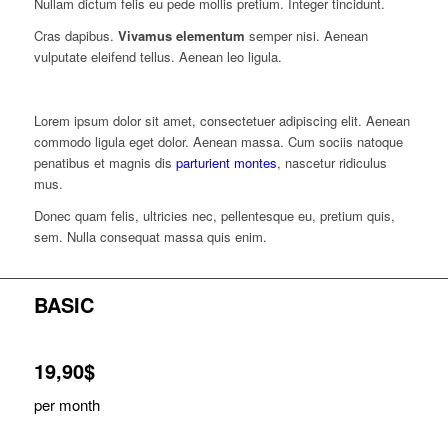
Nullam dictum felis eu pede mollis pretium. Integer tincidunt.
Cras dapibus.
Vivamus elementum
semper nisi. Aenean
vulputate eleifend tellus. Aenean leo ligula.
Lorem ipsum dolor sit amet, consectetuer adipiscing elit. Aenean
commodo ligula eget dolor. Aenean massa. Cum sociis natoque
penatibus et magnis dis
parturient montes
, nascetur ridiculus
mus.
Donec quam felis, ultricies nec, pellentesque eu, pretium quis,
sem. Nulla consequat massa quis enim.
BASIC
19,90$
per month